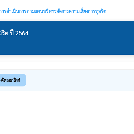
ารดำเนินการตามแผนบริหารจัดการความเสี่ยงการทุจริต
ริต ปี 2564
คัดลอกลิงก์
k