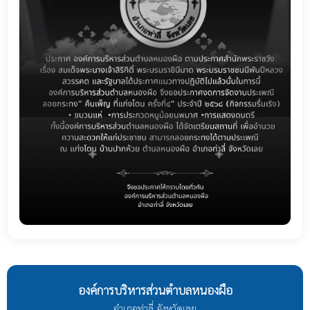
องค์การบริหารส่วนตำบลหนองผือ
อำเภอท่าลี่ จังหวัดเลย