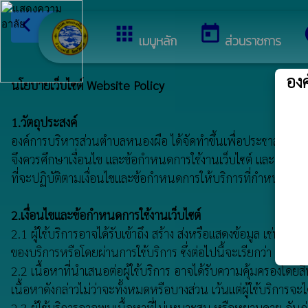
arrow_back_ios
ยินดีต้อนรับสู่เว็
กลับเมนูหลัก
apps
today
เมนูหลัก
ส่วนราชการ
อง
นโยบายเว็บไซต์ Website Policy
1.วัตถุประสงค์
องค์การบริหารส่วนตำบลหนองผือ ได้จัดทำขึ้นเพื่อประชาสัมพันธ์ข้
จึงควรศึกษาเงื่อนไข และข้อกำหนดการใช้งานเว็บไซต์ และเงื่อนไข
ที่จะปฏิบัติตามเงื่อนไขและข้อกำหนดการให้บริการที่กำหนดไว้นี้
2.เงื่อนไขและข้อกำหนดการใช้งานเว็บไซต์
2.1 ผู้ใช้บริการอาจได้รับเข้าถึง สร้าง ส่งหรือแสดงข้อมูล เช่น 
ของบริการหรือโดยผ่านการใช้บริการ ซึ่งต่อไปนี้จะเรียกว่า "เนื้อห
2.2 เนื้อหาที่นำเสนอต่อผู้ใช้บริการ อาจได้รับความคุ้มครองโดยส
เนื้อหาดังกล่าวไม่ว่าจะทั้งหมดหรือบางส่วน เว้นแต่ผู้ใช้บริการจ
2.3 ผู้ใช้บริการอาจพบเนื้อหาที่ไม่เหมาะสม หรือหยาบคาย อันก