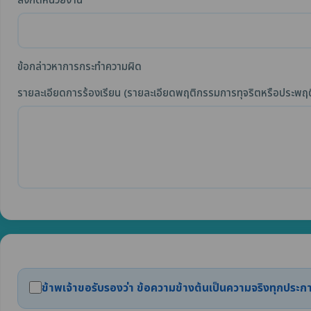
สังกัดหน่วยงาน
ข้อกล่าวหาการกระทำความผิด
รายละเอียดการร้องเรียน (รายละเอียดพฤติกรรมการทุจริตหรือประพฤต
ข้าพเจ้าขอรับรองว่า ข้อความข้างต้นเป็นความจริงทุกปร