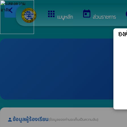
arrow_back_ios
ยินดีต้อนรับสู่เว็บไ
กลับเมนูหลัก
apps
today
เมนูหลัก
ส่วนราชการ
อง
ข้อมูลผู้ร้องเรียน
(ข้อมูลของท่านจะเก็บเป็นความลับ)
person