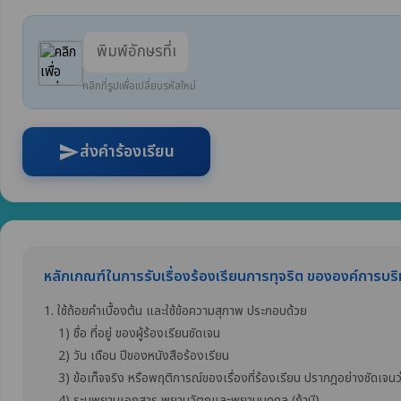
คลิกที่รูปเพื่อเปลี่ยนรหัสใหม่
ส่งคำร้องเรียน
send
หลักเกณฑ์ในการรับเรื่องร้องเรียนการทุจริต ขององค์การบ
1. ใช้ถ้อยคำเบื้องต้น และใช้ข้อความสุภาพ ประกอบด้วย
1) ชื่อ ที่อยู่ ของผู้ร้องเรียนชัดเจน
2) วัน เดือน ปีของหนังสือร้องเรียน
3) ข้อเท็จจริง หรือพฤติการณ์ของเรื่องที่ร้องเรียน ปรากฎอย่างชัดเจนว่า
4) ระบุพยานเอกสาร พยานวัตถุและพยานบุคคล (ถ้ามี)